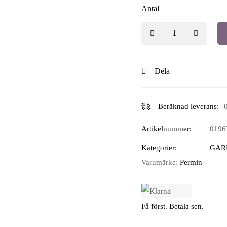
Antal
Dela
Beräknad leverans:
Artikelnummer:
0196
Kategorier:
GAR
Varumärke:
Permin
Få först. Betala sen.