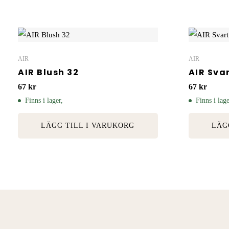
AIR
AIR
AIR Blush 32
AIR Svar
67
kr
67
kr
Finns i lager,
Finns i lage
LÄGG TILL I VARUKORG
LÄG