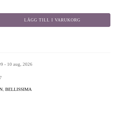
LÄGG TILL I VARUKORG
09 - 10 aug, 2026
7
N
,
BELLISSIMA