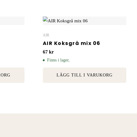
AIR
AIR Koksgrå mix 06
67
kr
Finns i lager,
KORG
LÄGG TILL I VARUKORG