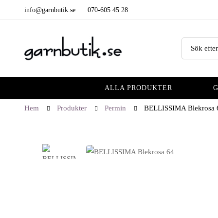
info@garnbutik.se
070-605 45 28
ALLA PRODUKTER
Hem
Produkter
Permin
BELLISSIMA Blekrosa 