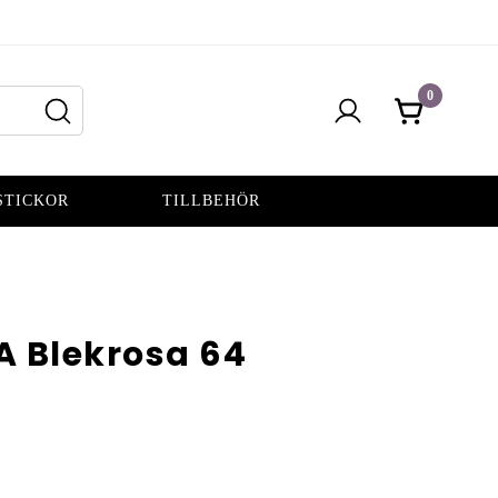
0
STICKOR
TILLBEHÖR
A Blekrosa 64