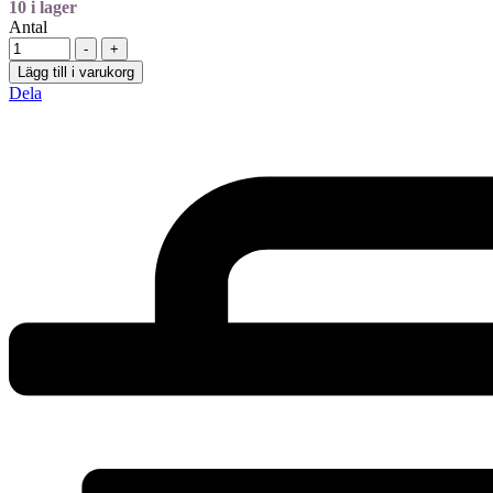
10
i lager
Antal
-
+
Lägg till i varukorg
Dela