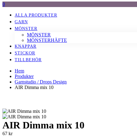
0
ALLA PRODUKTER
GARN
MÖNSTER
MÖNSTER
MÖNSTERHÄFTE
KNAPPAR
STICKOR
TILLBEHÖR
Hem
Produkter
Garnstudio / Drops Design
AIR Dimma mix 10
AIR Dimma mix 10
67
kr