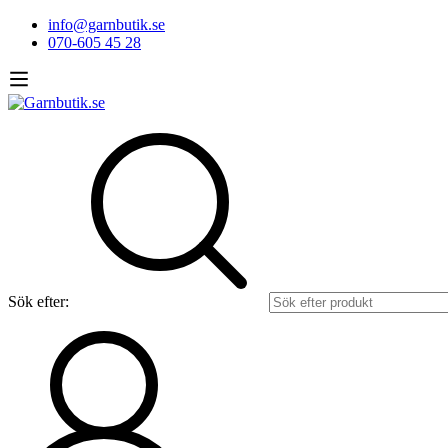
info@garnbutik.se
070-605 45 28
Sök efter: