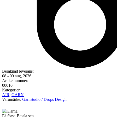
Beräknad leverans:
08 - 09 aug, 2026
Artikelnummer:
00010
Kategorier:
AIR
,
GARN
Varumärke:
Garnstudio / Drops Design
Få först. Betala sen.