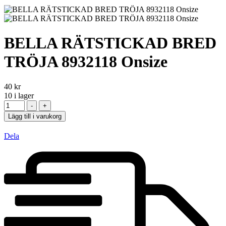
BELLA RÄTSTICKAD BRED
TRÖJA 8932118 Onsize
40
kr
10
i lager
-
+
Lägg till i varukorg
Dela