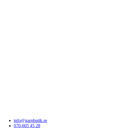
info@garnbutik.se
070-605 45 28