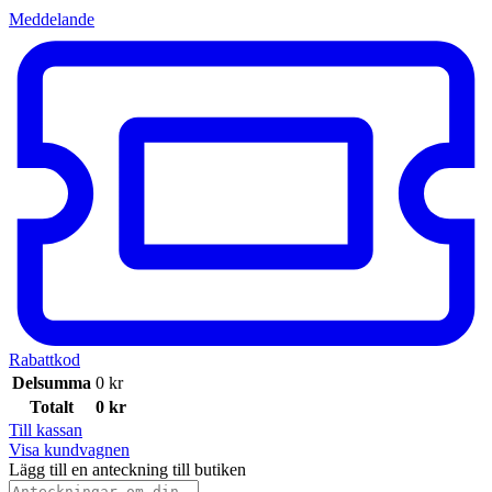
Meddelande
Rabattkod
Delsumma
0
kr
Totalt
0
kr
Till kassan
Visa kundvagnen
Lägg till en anteckning till butiken