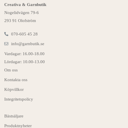
Creativa & Garnbutik
Nogelidvägen 79-6
293 91 Olofström
070-605 45 28
info@garnbutik.se
Vardagar: 16.00-18.00
Lördagar: 10.00-13.00
Om oss
Kontakta oss
Köpvillkor
Integritetspolicy
Bästsäljare
Produktnyheter