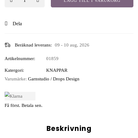
LÄGG TILL I VARUKORG
Dela
Beräknad leverans:
09 - 10 aug, 2026
Artikelnummer:
01859
Katergori:
KNAPPAR
Varumärke:
Garnstudio / Drops Design
Få först. Betala sen.
Beskrivning