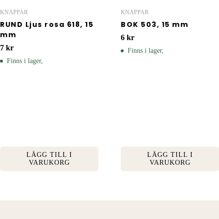
KNAPPAR
KNAPPAR
RUND Ljus rosa 618, 15
BOK 503, 15 mm
mm
6
kr
7
kr
Finns i lager,
Finns i lager,
LÄGG TILL I
LÄGG TILL I
VARUKORG
VARUKORG