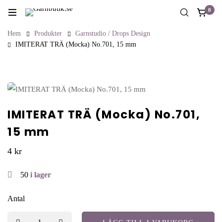
0
Hem
Produkter
Garnstudio / Drops Design
IMITERAT TRÄ (Mocka) No.701, 15 mm
IMITERAT TRÄ (Mocka) No.701,
15 mm
4
kr
50
i lager
Antal