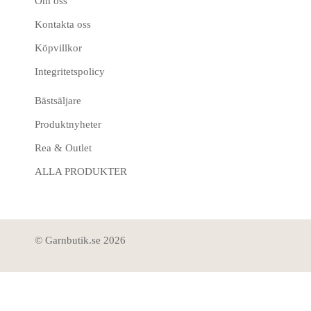
Om oss
Kontakta oss
Köpvillkor
Integritetspolicy
Bästsäljare
Produktnyheter
Rea & Outlet
ALLA PRODUKTER
© Garnbutik.se 2026