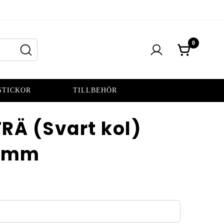
0
STICKOR
TILLBEHÖR
RÄ (Svart kol)
3 mm