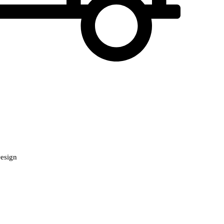
Design