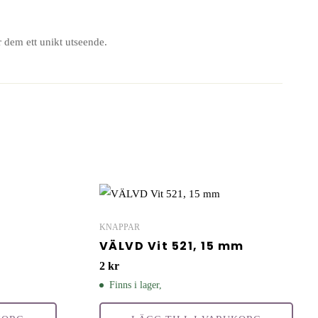
r dem ett unikt utseende.
KNAPPAR
VÄLVD Vit 521, 15 mm
2
kr
Finns i lager,