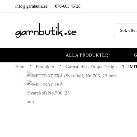
info@garnbutik.se
070-605 45 28
Sök
efter:
ALLA PRODUKTER
Hem
Produkter
Garnstudio / Drops Design
IMI