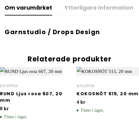
Om varumärket
Ytterligare information
Garnstudio / Drops Design
Relaterade produkter
KNAPPAR
KNAPPAR
RUND Ljus rosa 607, 20
KOKOSNÖT 515, 20 mm
mm
4
kr
8
kr
Finns i lager,
Finns i lager,