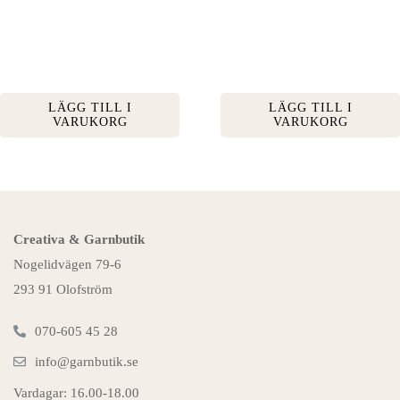
LÄGG TILL I
LÄGG TILL I
VARUKORG
VARUKORG
Creativa & Garnbutik
Nogelidvägen 79-6
293 91 Olofström
070-605 45 28
info@garnbutik.se
Vardagar: 16.00-18.00