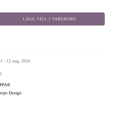
LÄGG TILL I VARUKORG
11 - 12 aug, 2026
3
PPAR
Drops Design