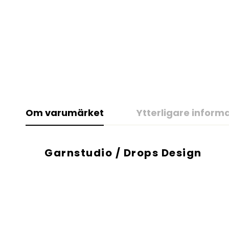
Om varumärket
Ytterligare inform
Garnstudio / Drops Design