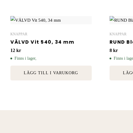
KNAPPAR
KNAPPAR
VÄLVD Vit 540, 34 mm
RUND Bl
12
kr
8
kr
Finns i lager,
Finns i lage
LÄGG TILL I VARUKORG
LÄG