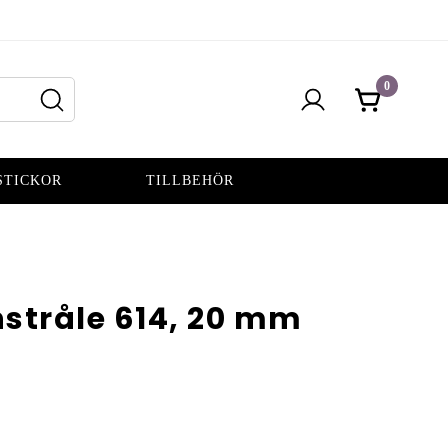
0
STICKOR
TILLBEHÖR
stråle 614, 20 mm