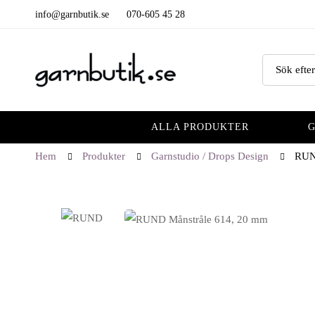
info@garnbutik.se
070-605 45 28
ALLA PRODUKTER
Hem
Produkter
Garnstudio / Drops Design
RUN