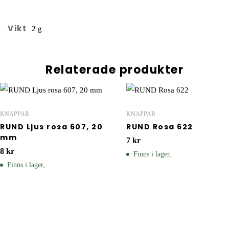
Vikt
2 g
Relaterade produkter
KNAPPAR
KNAPPAR
RUND Ljus rosa 607, 20
RUND Rosa 622
mm
7
kr
8
kr
Finns i lager,
Finns i lager,