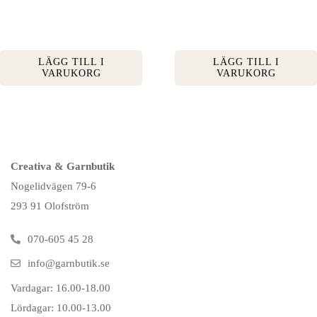
LÄGG TILL I
LÄGG TILL I
VARUKORG
VARUKORG
Creativa & Garnbutik
Nogelidvägen 79-6
293 91 Olofström
070-605 45 28
info@garnbutik.se
Vardagar: 16.00-18.00
Lördagar: 10.00-13.00