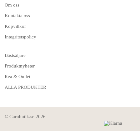
Om oss
Kontakta oss
Köpvillkor
Integritetspolicy
Bästsäljare
Produktnyheter
Rea & Outlet
ALLA PRODUKTER
© Garnbutik.se 2026