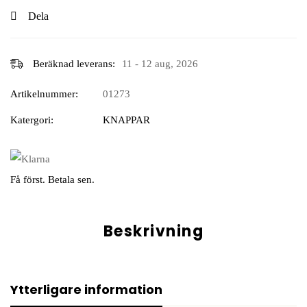
Dela
Beräknad leverans:
11 - 12 aug, 2026
Artikelnummer:
01273
Katergori:
KNAPPAR
Få först. Betala sen.
Beskrivning
Ytterligare information