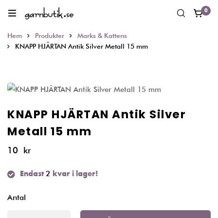
0
Hem
Produkter
Marks & Kattens
KNAPP HJÄRTAN Antik Silver Metall 15 mm
KNAPP HJÄRTAN Antik Silver
Metall 15 mm
10
kr
2
Endast
kvar i lager!
Antal