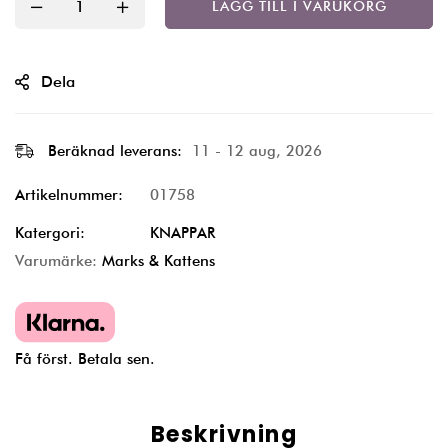
LÄGG TILL I VARUKORG
Dela
Beräknad leverans:
11 - 12 aug, 2026
Artikelnummer:
01758
Katergori:
KNAPPAR
Varumärke:
Marks & Kattens
Få först. Betala sen.
Beskrivning