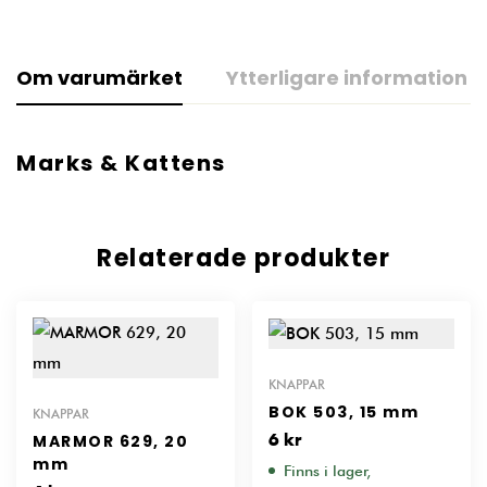
Om varumärket
Ytterligare information
Marks & Kattens
Relaterade produkter
KNAPPAR
BOK 503, 15 mm
KNAPPAR
MARMOR 629, 20
6
kr
mm
Finns i lager,