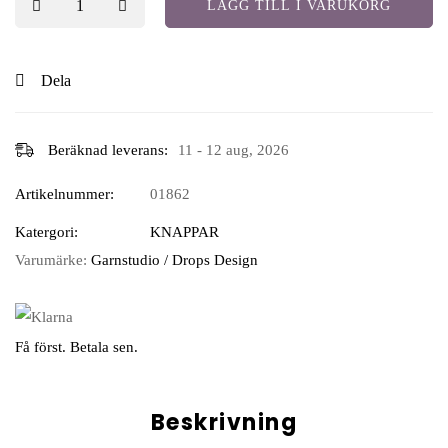
LÄGG TILL I VARUKORG
Dela
Beräknad leverans:
11 - 12 aug, 2026
Artikelnummer:
01862
Katergori:
KNAPPAR
Varumärke:
Garnstudio / Drops Design
Få först. Betala sen.
Beskrivning