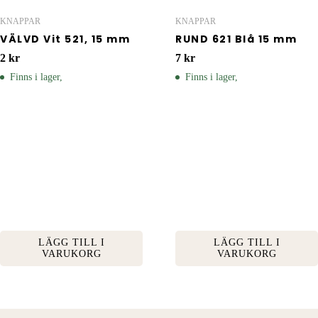
KNAPPAR
KNAPPAR
VÄLVD Vit 521, 15 mm
RUND 621 Blå 15 mm
2
kr
7
kr
Finns i lager,
Finns i lager,
LÄGG TILL I
LÄGG TILL I
VARUKORG
VARUKORG