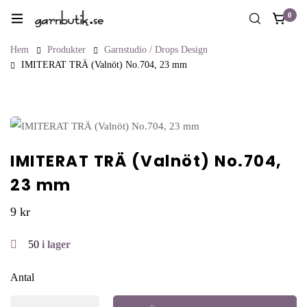
0
Hem
Produkter
Garnstudio / Drops Design
IMITERAT TRÄ (Valnöt) No.704, 23 mm
IMITERAT TRÄ (Valnöt) No.704,
23 mm
9
kr
50
i lager
Antal