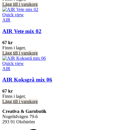
Lägg till i varukorg
Quick view
AIR
AIR Vete mix 02
67
kr
Finns i lager,
Lägg till i varukorg
Quick view
AIR
AIR Koksgrå mix 06
67
kr
Finns i lager,
Lägg till i varukorg
Creativa & Garnbutik
Nogelidvägen 79-6
293 91 Olofström