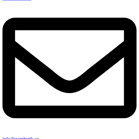
info@garnbutik.se