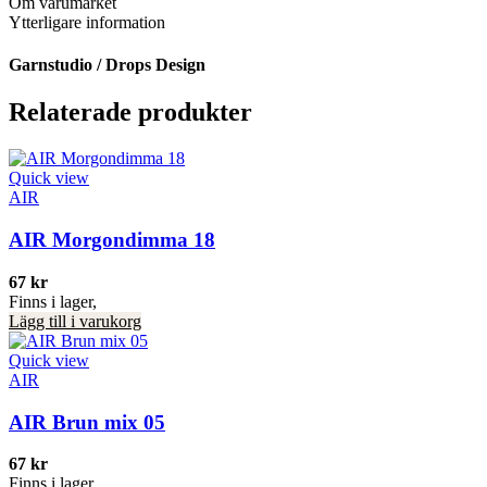
Om varumärket
Ytterligare information
Garnstudio / Drops Design
Relaterade produkter
Quick view
AIR
AIR Morgondimma 18
67
kr
Finns i lager,
Lägg till i varukorg
Quick view
AIR
AIR Brun mix 05
67
kr
Finns i lager,