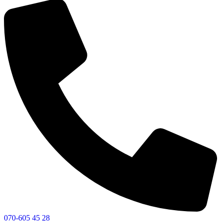
070-605 45 28