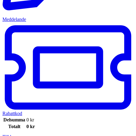
Meddelande
Rabattkod
Delsumma
0
kr
Totalt
0
kr