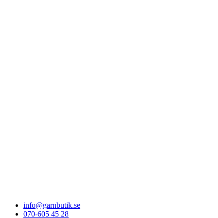
info@garnbutik.se
070-605 45 28