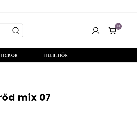
0
STICKOR
TILLBEHÖR
röd mix 07