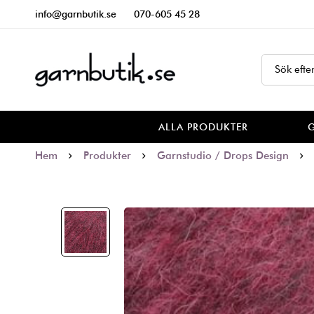
info@garnbutik.se
070-605 45 28
ALLA PRODUKTER
Hem
Produkter
Garnstudio / Drops Design