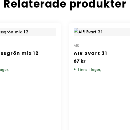
Relaterade produkter
AIR
ssgrön mix 12
AIR Svart 31
67
kr
lager,
Finns i lager,