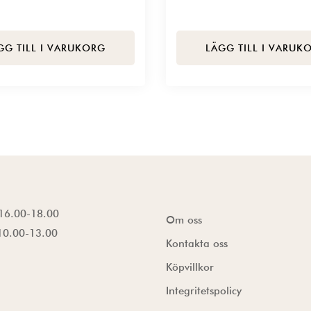
GG TILL I VARUKORG
LÄGG TILL I VARUK
16.00-18.00
Om oss
10.00-13.00
Kontakta oss
Köpvillkor
Integritetspolicy