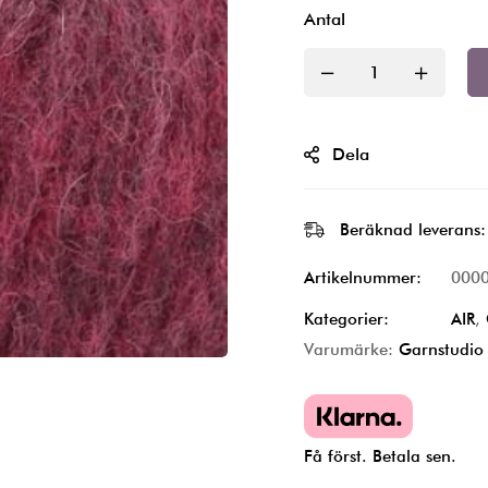
Antal
Dela
Beräknad leverans:
Artikelnummer:
000
Kategorier:
AIR
,
Varumärke:
Garnstudio
Få först. Betala sen.