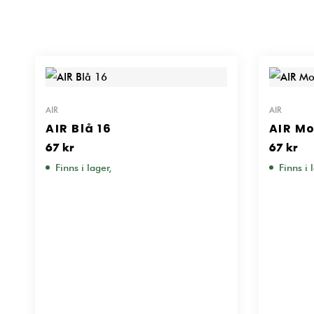
AIR
AIR
AIR Blå 16
AIR Mo
67
kr
67
kr
Finns i lager,
Finns i 