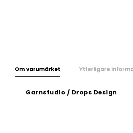
Om varumärket
Ytterligare inform
Garnstudio / Drops Design