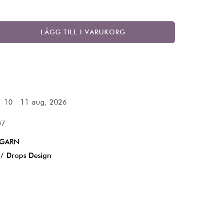
LÄGG TILL I VARUKORG
10 - 11 aug, 2026
07
GARN
 / Drops Design