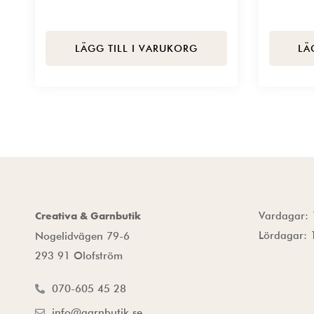
LÄGG TILL I VARUKORG
LÄ
Vardagar: 
Creativa & Garnbutik
Lördagar: 
Nogelidvägen 79-6
293 91 Olofström
070-605 45 28
info@garnbutik.se