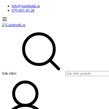
info@garnbutik.se
070-605 45 28
Sök efter: