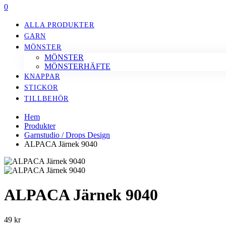
0
ALLA PRODUKTER
GARN
MÖNSTER
MÖNSTER
MÖNSTERHÄFTE
KNAPPAR
STICKOR
TILLBEHÖR
Hem
Produkter
Garnstudio / Drops Design
ALPACA Järnek 9040
ALPACA Järnek 9040
49
kr