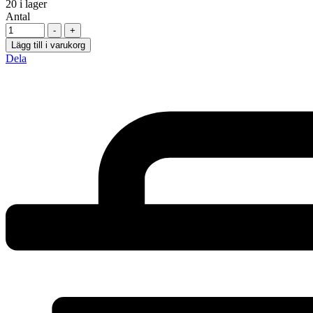
20
i lager
Antal
-
+
Lägg till i varukorg
Dela