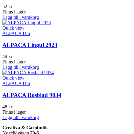
52
kr
Finns i lager,
Lägg till i varukorg
Quick view
ALPACA Uni
ALPACA Lingul 2923
49
kr
Finns i lager,
Lägg till i varukorg
Quick view
ALPACA Uni
ALPACA Rosblad 9034
48
kr
Finns i lager,
Lägg till i varukorg
Creativa & Garnbutik
Nogelidvägen 79-6