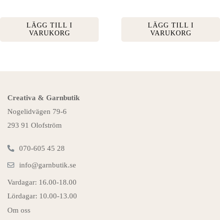
LÄGG TILL I
LÄGG TILL I
VARUKORG
VARUKORG
Creativa & Garnbutik
Nogelidvägen 79-6
293 91 Olofström
070-605 45 28
info@garnbutik.se
Vardagar: 16.00-18.00
Lördagar: 10.00-13.00
Om oss