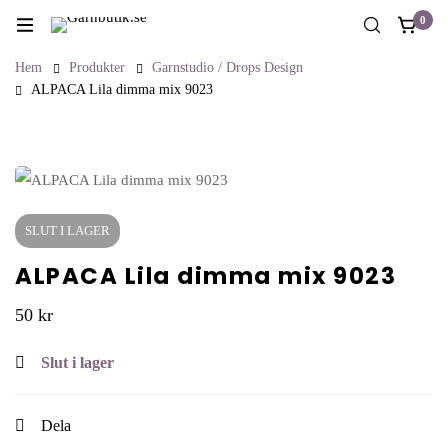
0
Hem
Produkter
Garnstudio / Drops Design
ALPACA Lila dimma mix 9023
SLUT I LAGER
ALPACA Lila dimma mix 9023
50
kr
Slut i lager
Dela