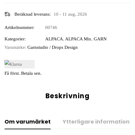
Beräknad leverans:
10 - 11 aug, 2026
Artikelnummer:
00746
Kategorier:
ALPACA
,
ALPACA Mix
,
GARN
Varumärke:
Garnstudio / Drops Design
Få först. Betala sen.
Beskrivning
Om varumärket
Ytterligare information