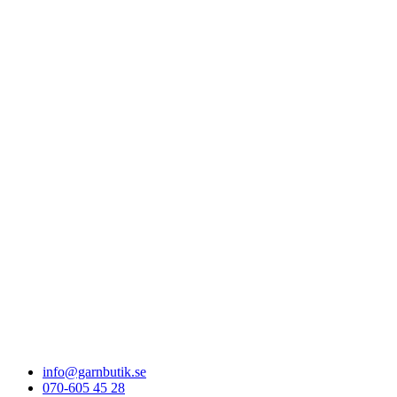
info@garnbutik.se
070-605 45 28