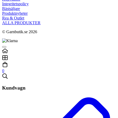
Integritetspolicy
Bästsäljare
Produktnyheter
Rea & Outlet
ALLA PRODUKTER
© Garnbutik.se 2026
0
Kundvagn