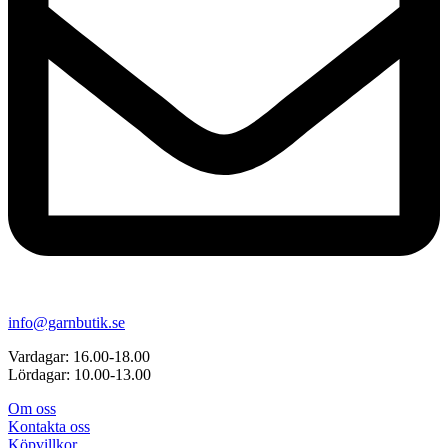
info@garnbutik.se
Vardagar: 16.00-18.00
Lördagar: 10.00-13.00
Om oss
Kontakta oss
Köpvillkor