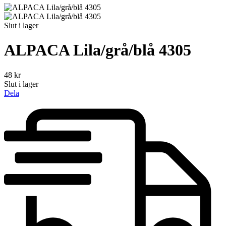
Slut i lager
ALPACA Lila/grå/blå 4305
48
kr
Slut i lager
Dela