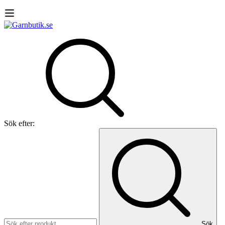
Sök efter:
Sök