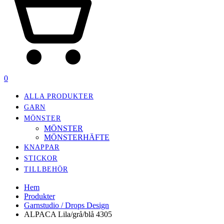
0
ALLA PRODUKTER
GARN
MÖNSTER
MÖNSTER
MÖNSTERHÄFTE
KNAPPAR
STICKOR
TILLBEHÖR
Hem
Produkter
Garnstudio / Drops Design
ALPACA Lila/grå/blå 4305