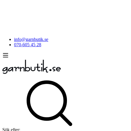
info@garnbutik.se
070-605 45 28
Sök efter: