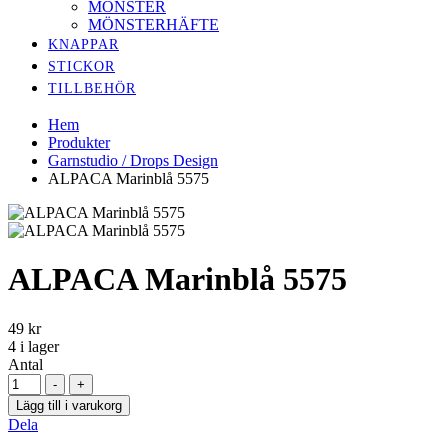
MÖNSTER
MÖNSTERHÄFTE
KNAPPAR
STICKOR
TILLBEHÖR
Hem
Produkter
Garnstudio / Drops Design
ALPACA Marinblå 5575
ALPACA Marinblå 5575
49
kr
4
i lager
Antal
-
+
Lägg till i varukorg
Dela