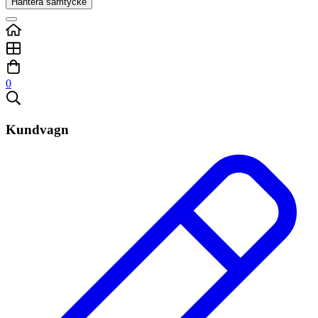
Hantera samtycke
0
Kundvagn