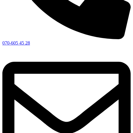
070-605 45 28