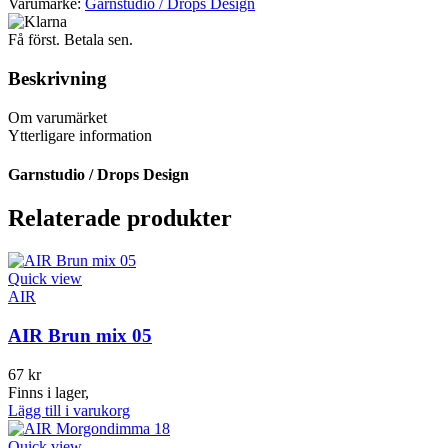
Varumärke:
Garnstudio / Drops Design
Få först. Betala sen.
Beskrivning
Om varumärket
Ytterligare information
Garnstudio / Drops Design
Relaterade produkter
Quick view
AIR
AIR Brun mix 05
67
kr
Finns i lager,
Lägg till i varukorg
Quick view