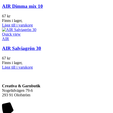
AIR Dimma mix 10
67
kr
Finns i lager,
Lägg till i varukorg
Quick view
AIR
AIR Salviagrön 30
67
kr
Finns i lager,
Lägg till i varukorg
Creativa & Garnbutik
Nogelidvägen 79-6
293 91 Olofström