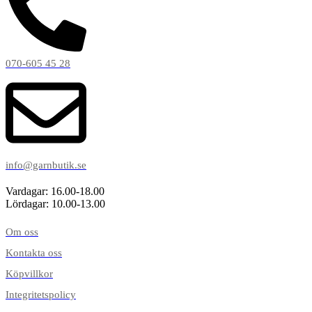
070-605 45 28
info@garnbutik.se
Vardagar: 16.00-18.00
Lördagar: 10.00-13.00
Om oss
Kontakta oss
Köpvillkor
Integritetspolicy