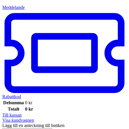
Meddelande
Rabattkod
Delsumma
0
kr
Totalt
0
kr
Till kassan
Visa kundvagnen
Lägg till en anteckning till butiken