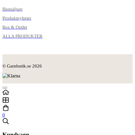
Bästsäljare
Produktnyheter
Rea & Outlet
ALLA PRODUKTER
© Garnbutik.se 2026
0
Kundvagn