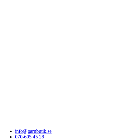
info@garnbutik.se
070-605 45 28