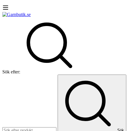
Sök efter:
Sök