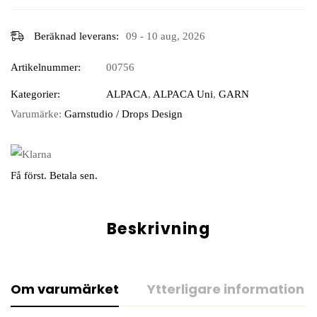
Beräknad leverans:
09 - 10 aug, 2026
Artikelnummer:
00756
Kategorier:
ALPACA
,
ALPACA Uni
,
GARN
Varumärke:
Garnstudio / Drops Design
Få först. Betala sen.
Beskrivning
Om varumärket
Ytterligare information