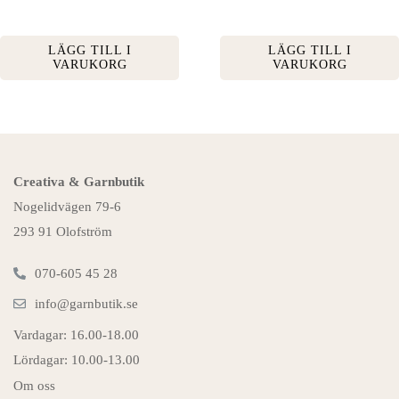
LÄGG TILL I
LÄGG TILL I
VARUKORG
VARUKORG
Creativa & Garnbutik
Nogelidvägen 79-6
293 91 Olofström
070-605 45 28
info@garnbutik.se
Vardagar: 16.00-18.00
Lördagar: 10.00-13.00
Om oss