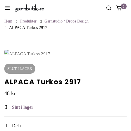
0
Hem
Produkter
Garnstudio / Drops Design
ALPACA Turkos 2917
SLUT I LAGER
ALPACA Turkos 2917
48
kr
Slut i lager
Dela