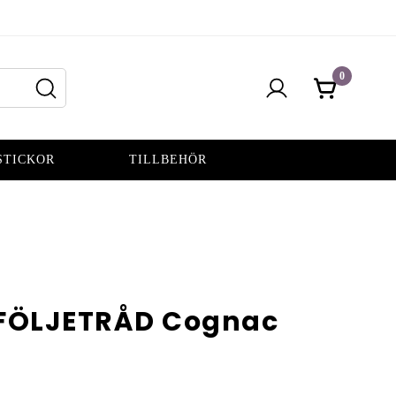
0
STICKOR
TILLBEHÖR
FÖLJETRÅD Cognac