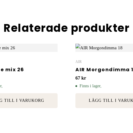
Relaterade produkter
AIR
ge mix 26
AIR Morgondimma 
67
kr
r,
Finns i lager,
G TILL I VARUKORG
LÄGG TILL I VARU