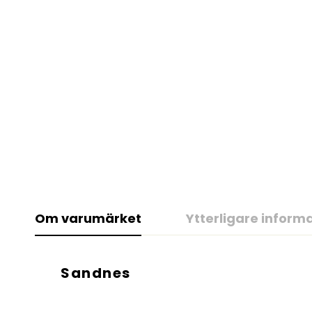
Om varumärket
Ytterligare inform
Sandnes