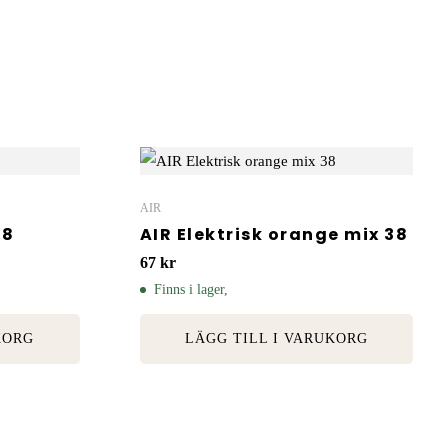
AIR
18
AIR Elektrisk orange mix 38
67
kr
Finns i lager,
KORG
LÄGG TILL I VARUKORG