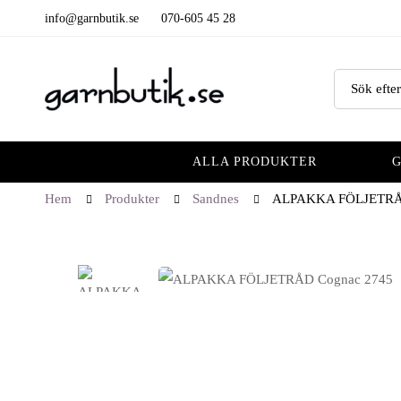
info@garnbutik.se
070-605 45 28
ALLA PRODUKTER
Hem
Produkter
Sandnes
ALPAKKA FÖLJETRÅ