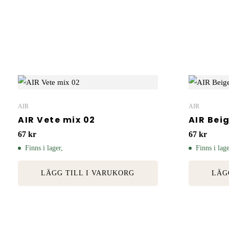
AIR
AIR
AIR Vete mix 02
AIR Bei
67
kr
67
kr
Finns i lager,
Finns i lage
LÄGG TILL I VARUKORG
LÄG