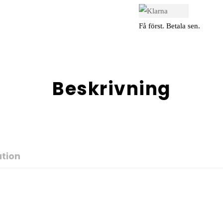
Få först. Betala sen.
Beskrivning
ation