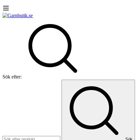
Sök efter:
Sök