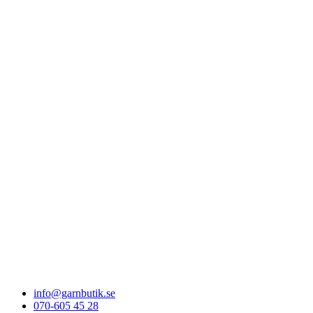
info@garnbutik.se
070-605 45 28