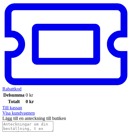
Rabattkod
Delsumma
0
kr
Totalt
0
kr
Till kassan
Visa kundvagnen
Lägg till en anteckning till butiken