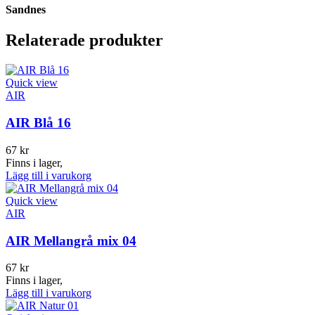
Sandnes
Relaterade produkter
Quick view
AIR
AIR Blå 16
67
kr
Finns i lager,
Lägg till i varukorg
Quick view
AIR
AIR Mellangrå mix 04
67
kr
Finns i lager,
Lägg till i varukorg