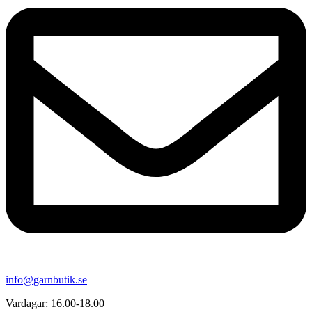
info@garnbutik.se
Vardagar: 16.00-18.00