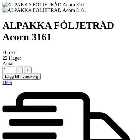
ALPAKKA FÖLJETRÅD
Acorn 3161
105
kr
22
i lager
Antal
-
+
Lägg till i varukorg
Dela