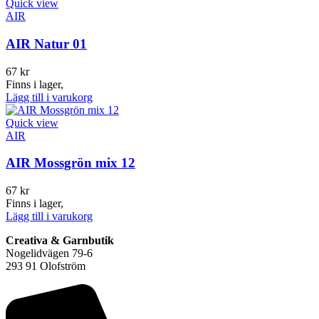
Quick view
AIR
AIR Natur 01
67
kr
Finns i lager,
Lägg till i varukorg
Quick view
AIR
AIR Mossgrön mix 12
67
kr
Finns i lager,
Lägg till i varukorg
Creativa & Garnbutik
Nogelidvägen 79-6
293 91 Olofström