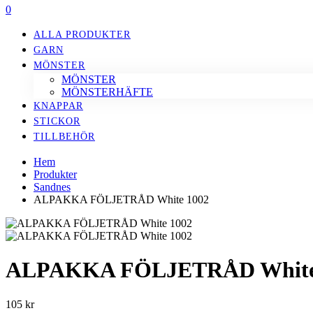
0
ALLA PRODUKTER
GARN
MÖNSTER
MÖNSTER
MÖNSTERHÄFTE
KNAPPAR
STICKOR
TILLBEHÖR
Hem
Produkter
Sandnes
ALPAKKA FÖLJETRÅD White 1002
ALPAKKA FÖLJETRÅD White
105
kr