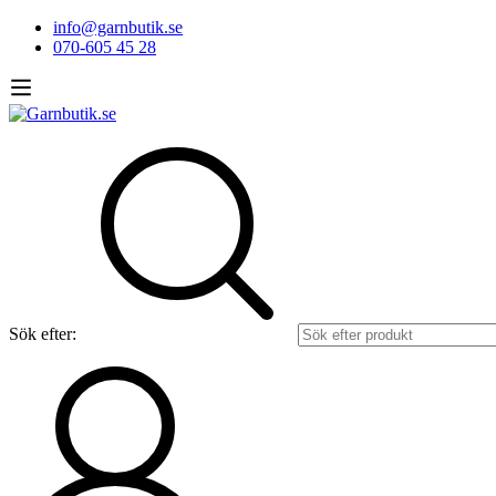
info@garnbutik.se
070-605 45 28
Sök efter: