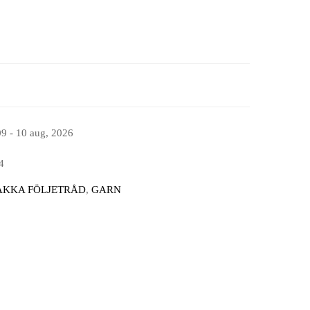
09 - 10 aug, 2026
4
AKKA FÖLJETRÅD
,
GARN