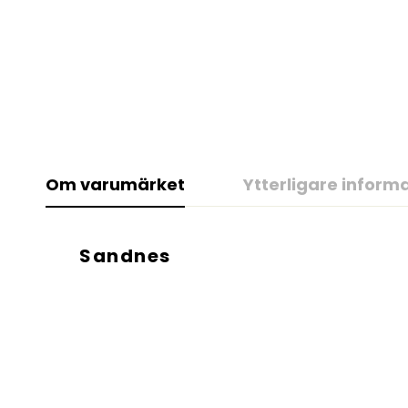
Om varumärket
Ytterligare inform
Sandnes