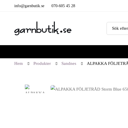
info@garnbutik.se
070-605 45 28
Hem
Produkter
Sandnes
ALPAKKA FÖLJETRÅD