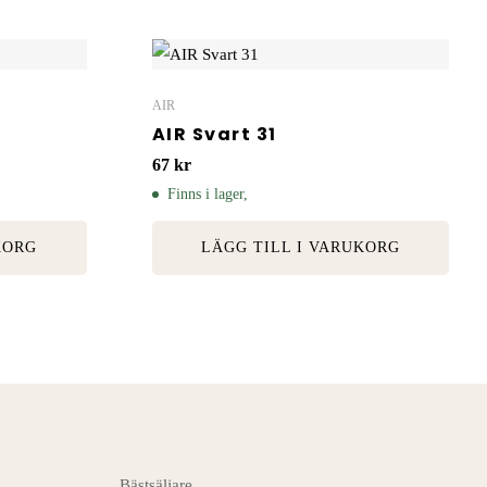
AIR
AIR Svart 31
67
kr
Finns i lager,
KORG
LÄGG TILL I VARUKORG
Bästsäljare