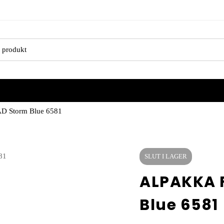
 Storm Blue 6581
SLUT I LAGER
ALPAKKA 
Blue 6581