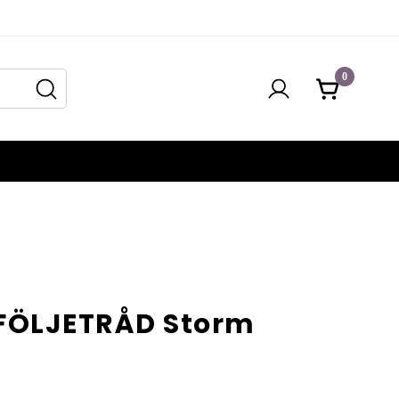
0
FÖLJETRÅD Storm