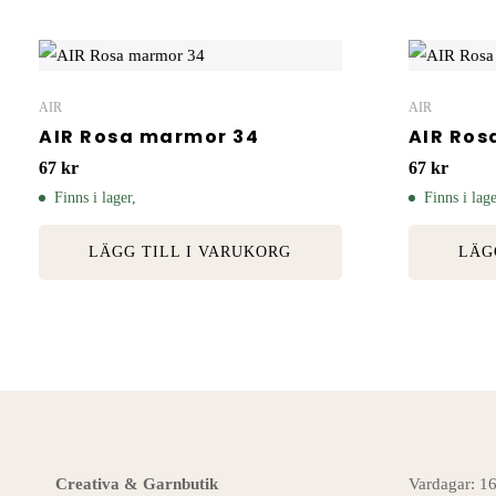
AIR
AIR
AIR Rosa marmor 34
AIR Ros
67
kr
67
kr
Finns i lager,
Finns i lage
LÄGG TILL I VARUKORG
LÄG
Creativa & Garnbutik
Vardagar: 1