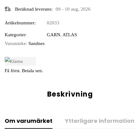
Beräknad leverans:
09 - 10 aug, 2026
Artikelnummer:
02033
Kategorier:
GARN
,
ATLAS
Varumärke:
Sandnes
Få först. Betala sen.
Beskrivning
Om varumärket
Ytterligare information