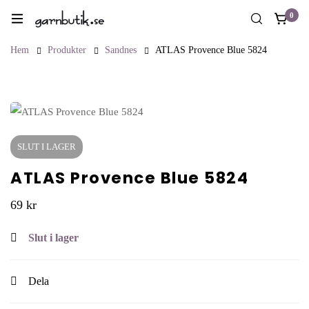
0
Hem
Produkter
Sandnes
ATLAS Provence Blue 5824
SLUT I LAGER
ATLAS Provence Blue 5824
69
kr
Slut i lager
Dela