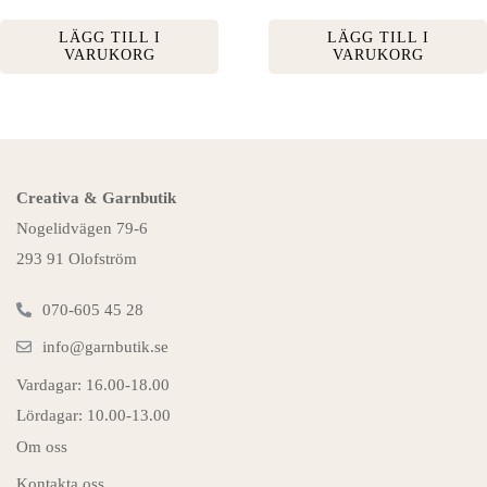
LÄGG TILL I
LÄGG TILL I
VARUKORG
VARUKORG
Creativa & Garnbutik
Nogelidvägen 79-6
293 91 Olofström
070-605 45 28
info@garnbutik.se
Vardagar: 16.00-18.00
Lördagar: 10.00-13.00
Om oss
Kontakta oss