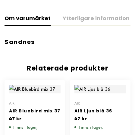
Om varumärket
Ytterligare information
Sandnes
Relaterade produkter
AIR
AIR
AIR Bluebird mix 37
AIR Ljus blå 36
67
kr
67
kr
Finns i lager,
Finns i lager,