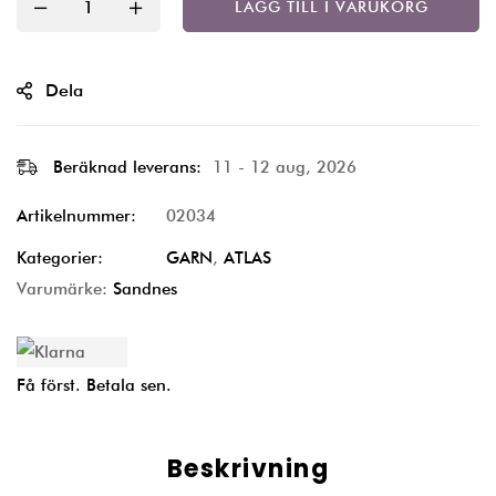
LÄGG TILL I VARUKORG
Dela
Beräknad leverans:
11 - 12 aug, 2026
Artikelnummer:
02034
Kategorier:
GARN
,
ATLAS
Varumärke:
Sandnes
Få först. Betala sen.
Beskrivning