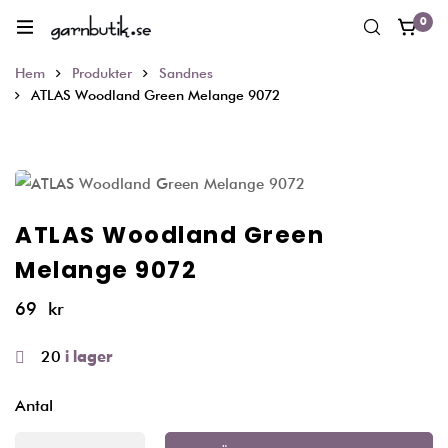
0
Hem
Produkter
Sandnes
ATLAS Woodland Green Melange 9072
ATLAS Woodland Green
Melange 9072
69
kr
20
i lager
Antal