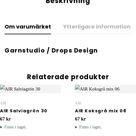
Beskrivning
Om varumärket
Ytterligare information
Garnstudio / Drops Design
Relaterade produkter
AIR
AIR
AIR Salviagrön 30
AIR Koksgrå mix 06
67
kr
67
kr
Finns i lager,
Finns i lager,