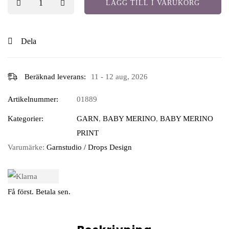
LÄGG TILL I VARUKORG
Dela
Beräknad leverans:
11 - 12 aug, 2026
Artikelnummer:
01889
Kategorier:
GARN
,
BABY MERINO
,
BABY MERINO
PRINT
Varumärke:
Garnstudio / Drops Design
Få först. Betala sen.