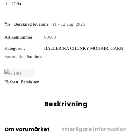
Dela
Beräknad leverans:
11 - 12 aug, 2026
Artikelnummer:
00688
Kategorier:
BALLERINA CHUNKY MOHAIR
,
GARN
Varumärke:
Sandnes
Få först. Betala sen.
Beskrivning
Om varumärket
Ytterligare information