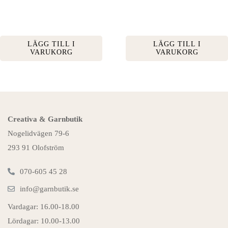
LÄGG TILL I
LÄGG TILL I
VARUKORG
VARUKORG
Creativa & Garnbutik
Nogelidvägen 79-6
293 91 Olofström
070-605 45 28
info@garnbutik.se
Vardagar: 16.00-18.00
Lördagar: 10.00-13.00