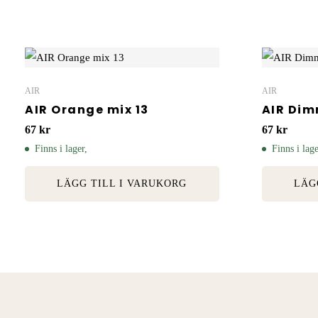
AIR
AIR
AIR Orange mix 13
AIR Dim
67
kr
67
kr
Finns i lager,
Finns i lage
LÄGG TILL I VARUKORG
LÄG