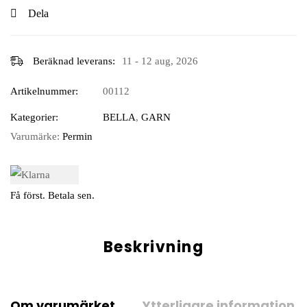
Dela
Beräknad leverans:
11 - 12 aug, 2026
Artikelnummer:
00112
Kategorier:
BELLA
,
GARN
Varumärke:
Permin
Få först. Betala sen.
Beskrivning
Om varumärket
Ytterligare information