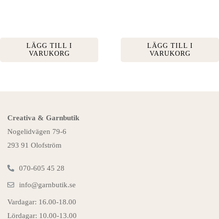
LÄGG TILL I
LÄGG TILL I
VARUKORG
VARUKORG
Creativa & Garnbutik
Nogelidvägen 79-6
293 91 Olofström
070-605 45 28
info@garnbutik.se
Vardagar: 16.00-18.00
Lördagar: 10.00-13.00