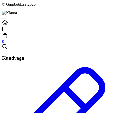
© Garnbutik.se 2026
0
Kundvagn