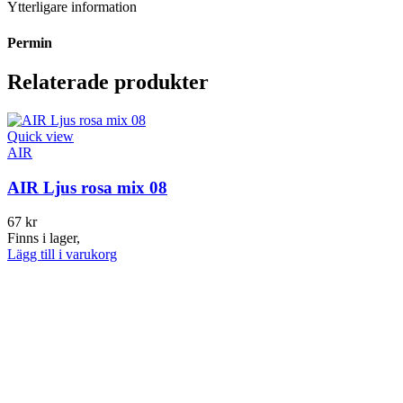
Ytterligare information
Permin
Relaterade produkter
Quick view
AIR
AIR Ljus rosa mix 08
67
kr
Finns i lager,
Lägg till i varukorg
Q