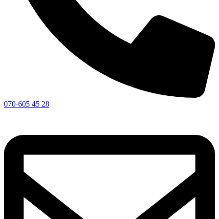
070-605 45 28