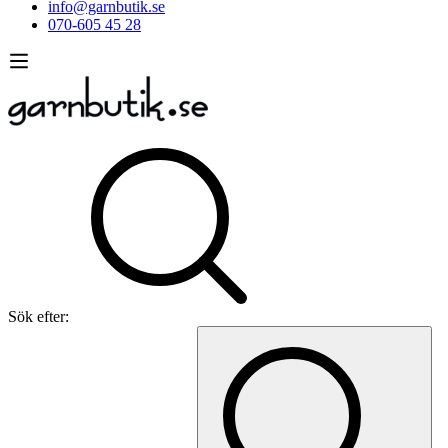
info@garnbutik.se
070-605 45 28
Sök efter: