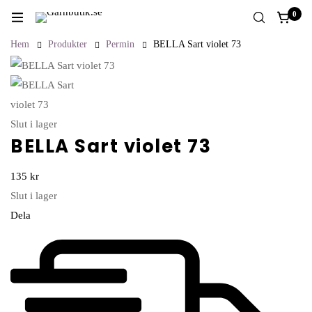
0
Hem
Produkter
Permin
BELLA Sart violet 73
Slut i lager
BELLA Sart violet 73
135
kr
Slut i lager
Dela