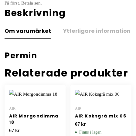
Få först. Betala sen.
Beskrivning
Om varumärket
Ytterligare information
Permin
Relaterade produkter
AIR
AIR
AIR Morgondimma
AIR Koksgrå mix 06
18
67
kr
67
kr
Finns i lager,