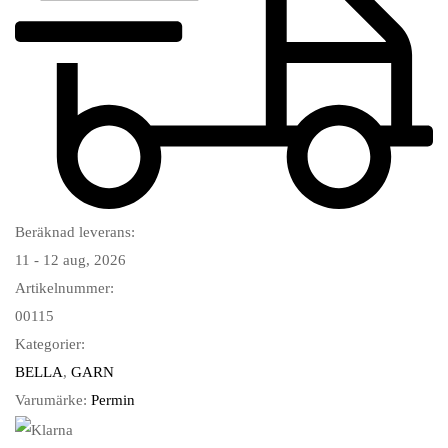
Beräknad leverans:
11 - 12 aug, 2026
Artikelnummer:
00115
Kategorier:
BELLA
,
GARN
Varumärke:
Permin