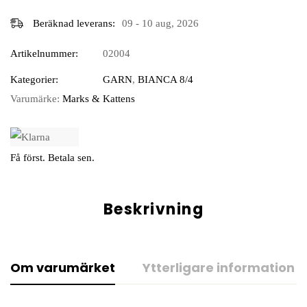
Beräknad leverans:
09 - 10 aug, 2026
Artikelnummer:
02004
Kategorier:
GARN
,
BIANCA 8/4
Varumärke:
Marks & Kattens
Få först. Betala sen.
Beskrivning
Om varumärket
Ytterligare information