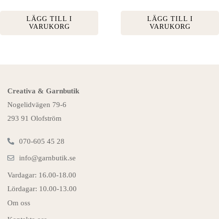
LÄGG TILL I
LÄGG TILL I
VARUKORG
VARUKORG
Creativa & Garnbutik
Nogelidvägen 79-6
293 91 Olofström
070-605 45 28
info@garnbutik.se
Vardagar: 16.00-18.00
Lördagar: 10.00-13.00
Om oss