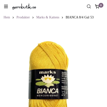
0
Hem
Produkter
Marks & Kattens
BIANCA 8/4 Gul 53