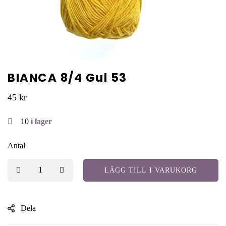
BIANCA 8/4 Gul 53
45
kr
10
i lager
Antal
LÄGG TILL I VARUKORG
Dela