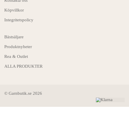
Kontakta oss
Köpvillkor
Integritetspolicy
Bästsäljare
Produktnyheter
Rea & Outlet
ALLA PRODUKTER
© Garnbutik.se 2026