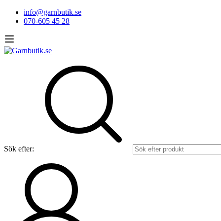
info@garnbutik.se
070-605 45 28
Sök efter: