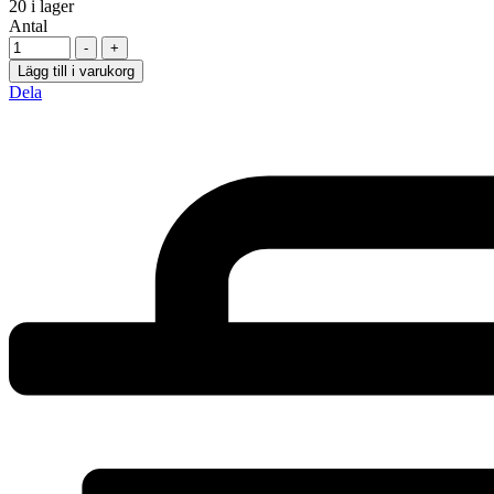
20
i lager
Antal
-
+
Lägg till i varukorg
Dela