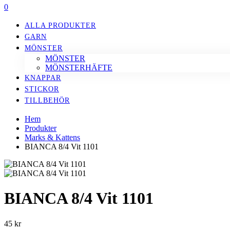
0
ALLA PRODUKTER
GARN
MÖNSTER
MÖNSTER
MÖNSTERHÄFTE
KNAPPAR
STICKOR
TILLBEHÖR
Hem
Produkter
Marks & Kattens
BIANCA 8/4 Vit 1101
BIANCA 8/4 Vit 1101
45
kr