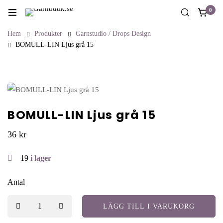
0
Hem
Produkter
Garnstudio / Drops Design
BOMULL-LIN Ljus grå 15
BOMULL-LIN Ljus grå 15
36
kr
19
i lager
Antal
LÄGG TILL I VARUKORG