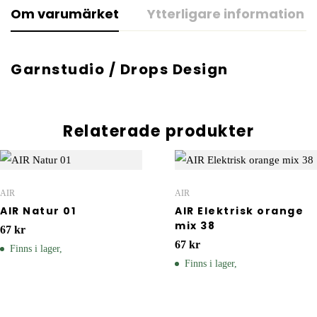
Om varumärket
Ytterligare information
Garnstudio / Drops Design
Relaterade produkter
AIR
AIR
AIR Natur 01
AIR Elektrisk orange
mix 38
67
kr
67
kr
Finns i lager,
Finns i lager,