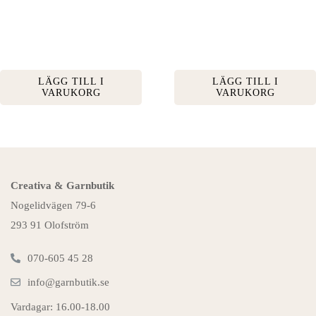
LÄGG TILL I
LÄGG TILL I
VARUKORG
VARUKORG
Creativa & Garnbutik
Nogelidvägen 79-6
293 91 Olofström
070-605 45 28
info@garnbutik.se
Vardagar: 16.00-18.00