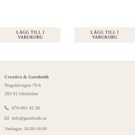
LÄGG TILL I
LÄGG TILL I
VARUKORG
VARUKORG
Creativa & Garnbutik
Nogelidvägen 79-6
293 91 Olofström
070-605 45 28
info@garnbutik.se
Vardagar: 16.00-18.00