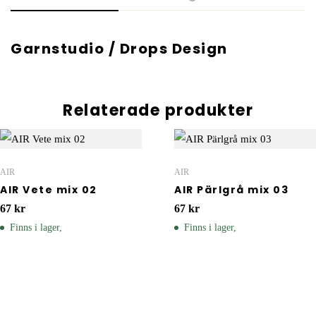
Garnstudio / Drops Design
Relaterade produkter
AIR
AIR
AIR Vete mix 02
AIR Pärlgrå mix 03
67
kr
67
kr
Finns i lager,
Finns i lager,