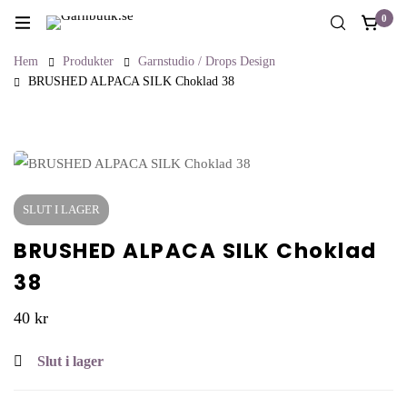
0
Hem
Produkter
Garnstudio / Drops Design
BRUSHED ALPACA SILK Choklad 38
SLUT I LAGER
BRUSHED ALPACA SILK Choklad
38
40
kr
Slut i lager