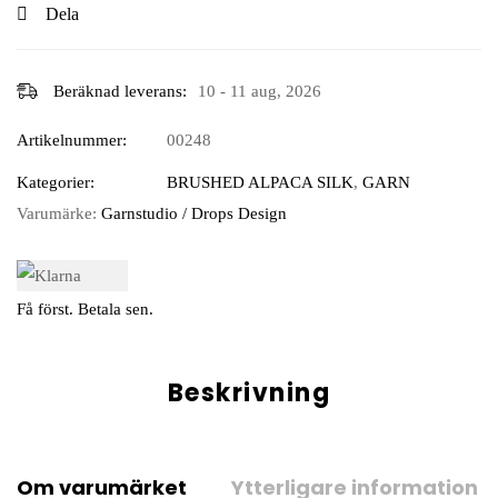
Dela
Beräknad leverans:
10 - 11 aug, 2026
Artikelnummer:
00248
Kategorier:
BRUSHED ALPACA SILK
,
GARN
Varumärke:
Garnstudio / Drops Design
Få först. Betala sen.
Beskrivning
Om varumärket
Ytterligare information