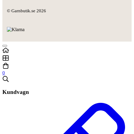
© Garnbutik.se 2026
0
Kundvagn