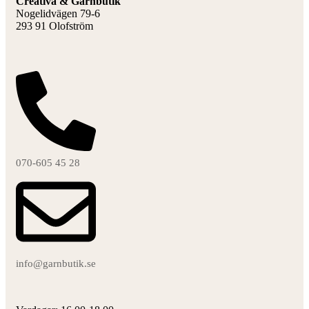
Creativa & Garnbutik
Nogelidvägen 79-6
293 91 Olofström
070-605 45 28
info@garnbutik.se