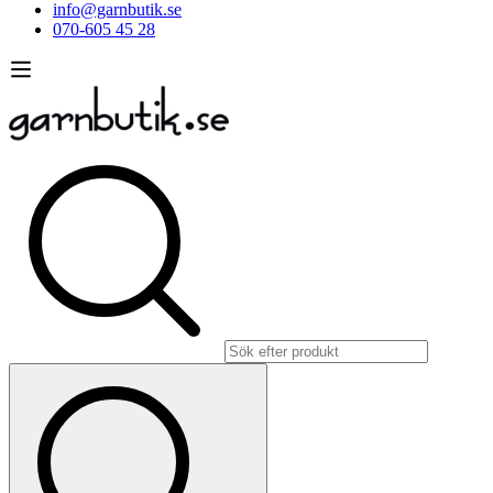
info@garnbutik.se
070-605 45 28