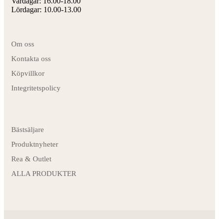
Vardagar: 16.00-18.00
Lördagar: 10.00-13.00
Om oss
Kontakta oss
Köpvillkor
Integritetspolicy
Bästsäljare
Produktnyheter
Rea & Outlet
ALLA PRODUKTER