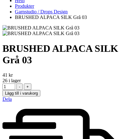
Hem
Produkter
Garnstudio / Drops Design
BRUSHED ALPACA SILK Grå 03
BRUSHED ALPACA SILK
Grå 03
41
kr
26
i lager
-
+
Lägg till i varukorg
Dela