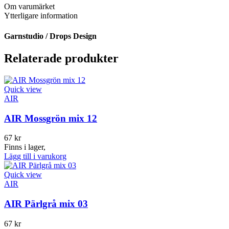
Om varumärket
Ytterligare information
Garnstudio / Drops Design
Relaterade produkter
Quick view
AIR
AIR Mossgrön mix 12
67
kr
Finns i lager,
Lägg till i varukorg
Quick view
AIR
AIR Pärlgrå mix 03
67
kr