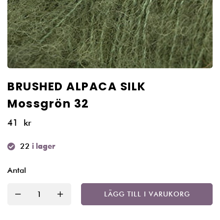
BRUSHED ALPACA SILK
Mossgrön 32
41
kr
22
i lager
Antal
LÄGG TILL I VARUKORG