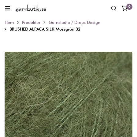
0
Hem
Produkter
Garnstudio / Drops Design
BRUSHED ALPACA SILK Mossgrön 32