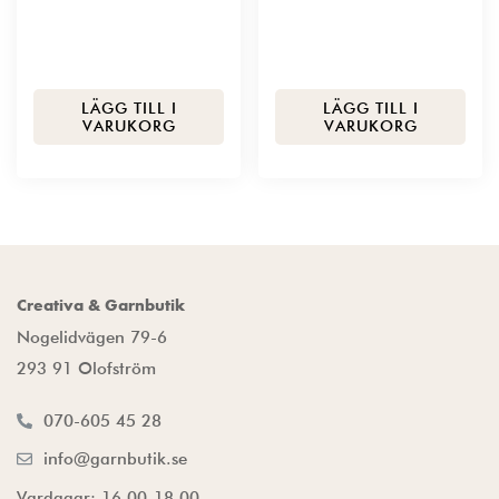
LÄGG TILL I
LÄGG TILL I
VARUKORG
VARUKORG
Creativa & Garnbutik
Nogelidvägen 79-6
293 91 Olofström
070-605 45 28
info@garnbutik.se
Vardagar: 16.00-18.00