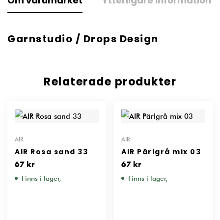
Om varumärket
Ytterligare information
Garnstudio / Drops Design
Relaterade produkter
AIR
AIR
AIR Rosa sand 33
AIR Pärlgrå mix 03
67
kr
67
kr
Finns i lager,
Finns i lager,