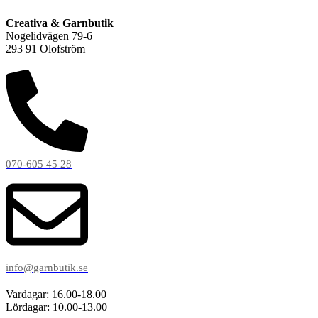
Creativa & Garnbutik
Nogelidvägen 79-6
293 91 Olofström
070-605 45 28
info@garnbutik.se
Vardagar: 16.00-18.00
Lördagar: 10.00-13.00