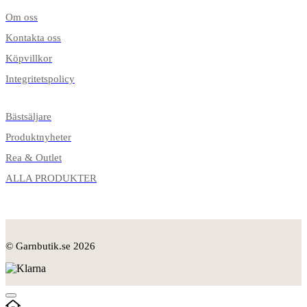
Om oss
Kontakta oss
Köpvillkor
Integritetspolicy
Bästsäljare
Produktnyheter
Rea & Outlet
ALLA PRODUKTER
© Garnbutik.se 2026