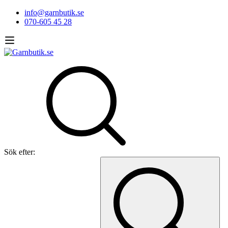
info@garnbutik.se
070-605 45 28
Sök efter: