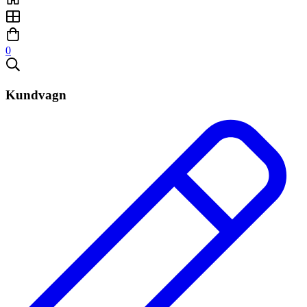
0
Kundvagn