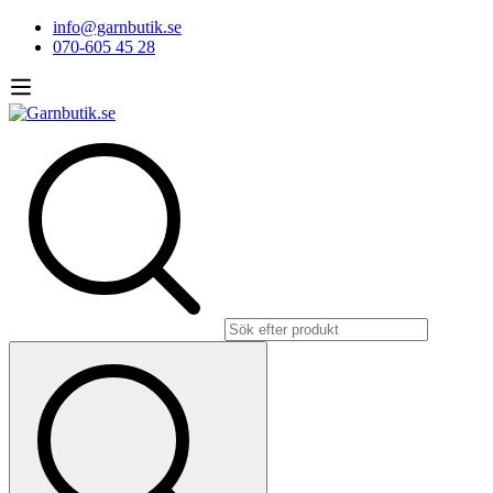
info@garnbutik.se
070-605 45 28