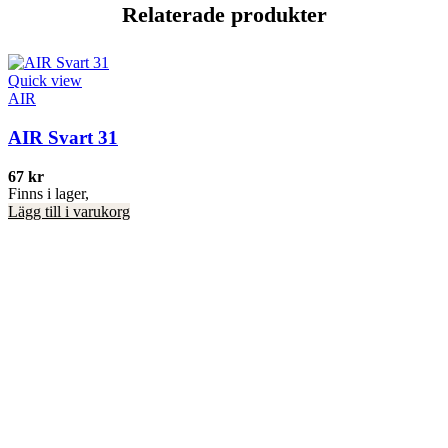
Relaterade produkter
Quick view
AIR
AIR Svart 31
67
kr
Finns i lager,
Lägg till i varukorg
Q