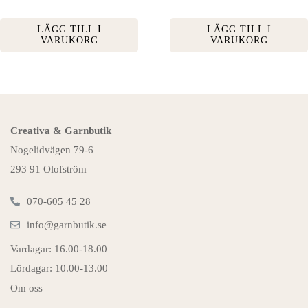
LÄGG TILL I
LÄGG TILL I
VARUKORG
VARUKORG
Creativa & Garnbutik
Nogelidvägen 79-6
293 91 Olofström
070-605 45 28
info@garnbutik.se
Vardagar: 16.00-18.00
Lördagar: 10.00-13.00
Om oss