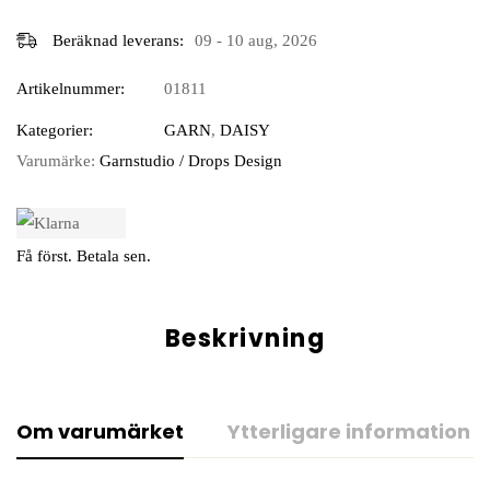
Beräknad leverans:
09 - 10 aug, 2026
Artikelnummer:
01811
Kategorier:
GARN
,
DAISY
Varumärke:
Garnstudio / Drops Design
Få först. Betala sen.
Beskrivning
Om varumärket
Ytterligare information