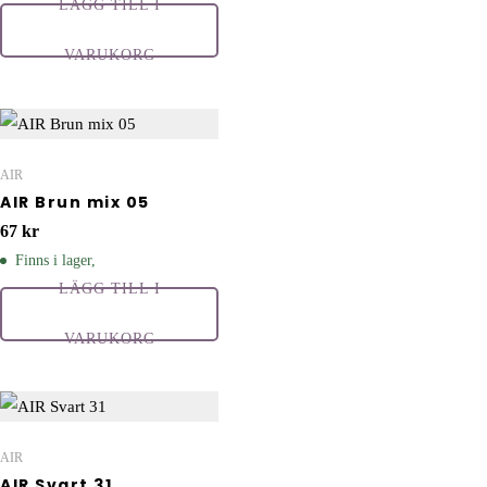
LÄGG TILL I
VARUKORG
AIR
AIR Brun mix 05
67
kr
Finns i lager,
LÄGG TILL I
VARUKORG
AIR
AIR Svart 31