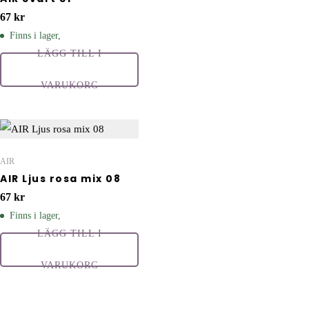
67
kr
Finns i lager,
LÄGG TILL I
VARUKORG
AIR
AIR Ljus rosa mix 08
67
kr
Finns i lager,
LÄGG TILL I
VARUKORG