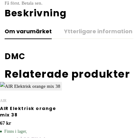
Få först. Betala sen.
Beskrivning
Om varumärket
Ytterligare information
DMC
Relaterade produkter
AIR
AIR Elektrisk orange
mix 38
67
kr
Finns i lager,