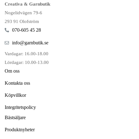
Creativa & Garnbutik
Nogelidvägen 79-6
293 91 Olofström
070-605 45 28
info@garnbutik.se
Vardagar: 16.00-18.00
Lördagar: 10.00-13.00
Om oss
Kontakta oss
Köpvillkor
Integritetspolicy
Bästsäljare
Produktnyheter