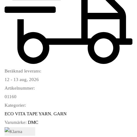
Beräknad leverans:
12 - 13 aug, 2026
Artikelnummer:
01160
Kategorier:
ECO VITA TAPE YARN
,
GARN
Varumärke:
DMC