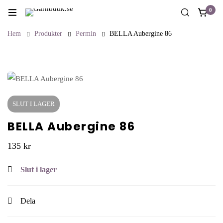
0
Hem
Produkter
Permin
BELLA Aubergine 86
SLUT I LAGER
BELLA Aubergine 86
135
kr
Slut i lager
Dela