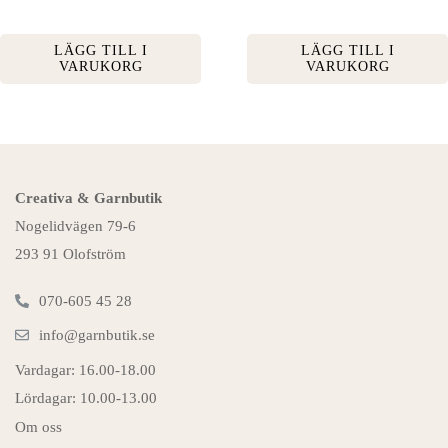
LÄGG TILL I
LÄGG TILL I
VARUKORG
VARUKORG
Creativa & Garnbutik
Nogelidvägen 79-6
293 91 Olofström
070-605 45 28
info@garnbutik.se
Vardagar: 16.00-18.00
Lördagar: 10.00-13.00
Om oss