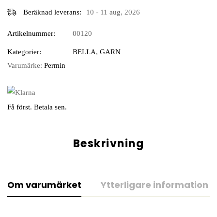
Beräknad leverans:
10 - 11 aug, 2026
Artikelnummer:
00120
Kategorier:
BELLA
,
GARN
Varumärke:
Permin
Få först. Betala sen.
Beskrivning
Om varumärket
Ytterligare information