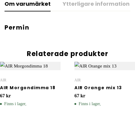
Om varumärket
Ytterligare information
Permin
Relaterade produkter
AIR
AIR
AIR Morgondimma 18
AIR Orange mix 13
67
kr
67
kr
Finns i lager,
Finns i lager,