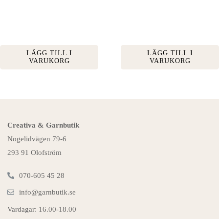
LÄGG TILL I
LÄGG TILL I
VARUKORG
VARUKORG
Creativa & Garnbutik
Nogelidvägen 79-6
293 91 Olofström
070-605 45 28
info@garnbutik.se
Vardagar: 16.00-18.00