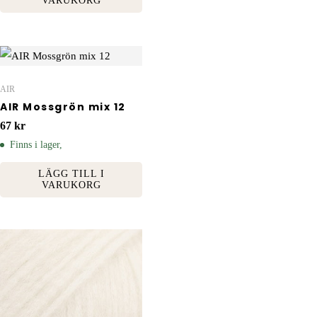
VARUKORG
AIR
AIR Mossgrön mix 12
67
kr
Finns i lager,
LÄGG TILL I
VARUKORG