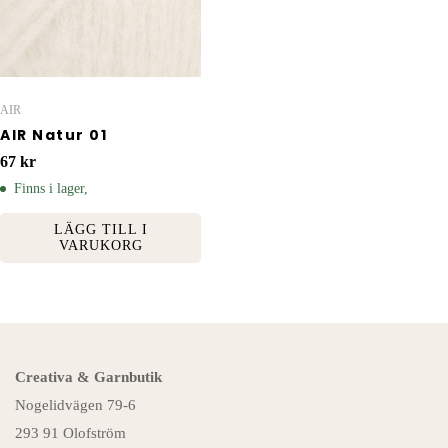
AIR
AIR Natur 01
67
kr
Finns i lager,
LÄGG TILL I
VARUKORG
Creativa & Garnbutik
Nogelidvägen 79-6
293 91 Olofström