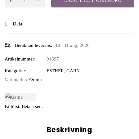
LÄGG TILL I VARUKORG
Dela
Beräknad leverans:
10 - 11 aug, 2026
Artikelnummer:
01697
Kategorier:
ESTHER
,
GARN
Varumärke:
Permin
Få först. Betala sen.
Beskrivning