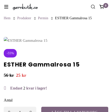
0
Hem
Produkter
Permin
ESTHER Gammalrosa 15
-55%
ESTHER Gammalrosa 15
56
kr
25
kr
Endast
2
kvar i lager!
Antal