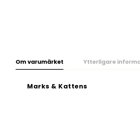
Om varumärket
Ytterligare inform
Marks & Kattens