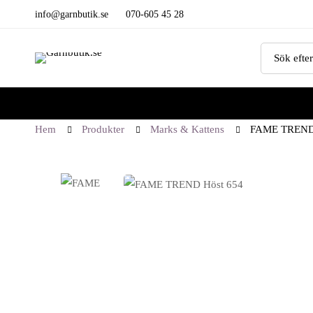
info@garnbutik.se
070-605 45 28
Sök
efter:
Hem
Produkter
Marks & Kattens
FAME TREND 