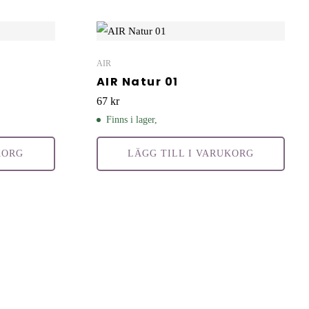
AIR
AIR Natur 01
67
kr
Finns i lager,
KORG
LÄGG TILL I VARUKORG