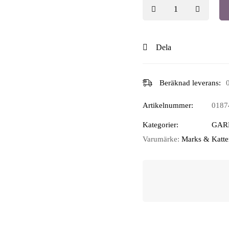
Dela
Beräknad leverans:
Artikelnummer:
0187
Kategorier:
GAR
Varumärke:
Marks & Katte