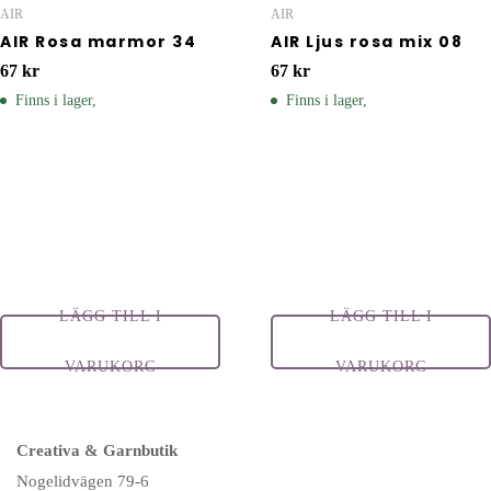
AIR
AIR
AIR Rosa marmor 34
AIR Ljus rosa mix 08
67
kr
67
kr
Finns i lager,
Finns i lager,
LÄGG TILL I
LÄGG TILL I
VARUKORG
VARUKORG
Creativa & Garnbutik
Nogelidvägen 79-6