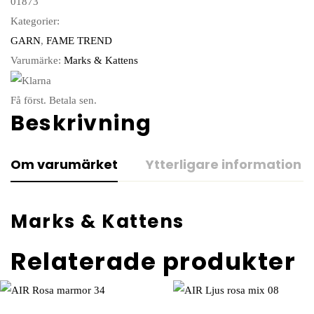
01873
Kategorier:
GARN
,
FAME TREND
Varumärke:
Marks & Kattens
Få först. Betala sen.
Beskrivning
Om varumärket
Ytterligare information
Marks & Kattens
Relaterade produkter