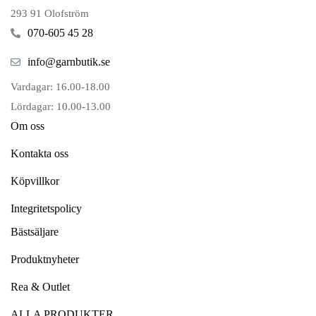
293 91 Olofström
070-605 45 28
info@garnbutik.se
Vardagar: 16.00-18.00
Lördagar: 10.00-13.00
Om oss
Kontakta oss
Köpvillkor
Integritetspolicy
Bästsäljare
Produktnyheter
Rea & Outlet
ALLA PRODUKTER