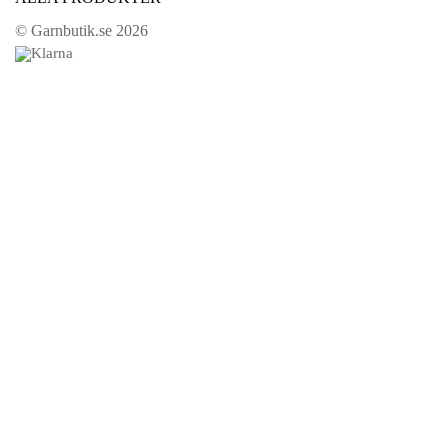
© Garnbutik.se 2026