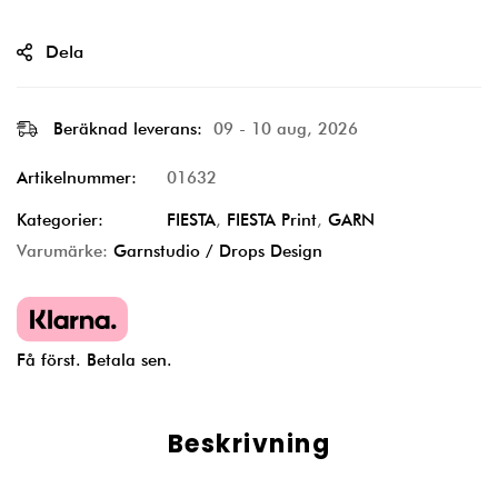
Dela
Beräknad leverans:
09 - 10 aug, 2026
Artikelnummer:
01632
Kategorier:
FIESTA
,
FIESTA Print
,
GARN
Varumärke:
Garnstudio / Drops Design
Få först. Betala sen.
Beskrivning