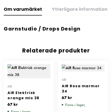
Om varumärket
Ytterligare information
Garnstudio / Drops Design
Relaterade produkter
AIR
AIR Rosa marmor
AIR
34
AIR Elektrisk
orange mix 38
67
kr
67
kr
Finns i lager,
Finns i lager,