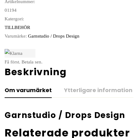
Artikelnummer:
01194
Katergori:
TILLBEHÖR
Varumärke:
Garnstudio / Drops Design
Få först. Betala sen.
Beskrivning
Om varumärket
Ytterligare information
Garnstudio / Drops Design
Relaterade produkter