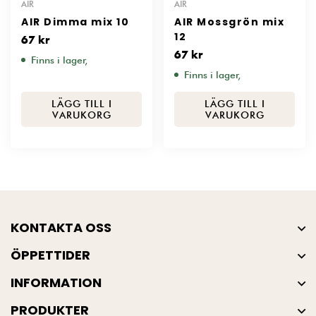
AIR
AIR
AIR Dimma mix 10
AIR Mossgrön mix
12
67
kr
67
kr
Finns i lager,
Finns i lager,
LÄGG TILL I
LÄGG TILL I
VARUKORG
VARUKORG
KONTAKTA OSS
ÖPPETTIDER
INFORMATION
PRODUKTER