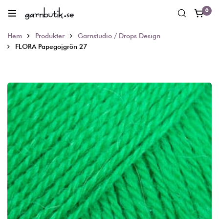
0
Hem
Produkter
Garnstudio / Drops Design
FLORA Papegojgrön 27