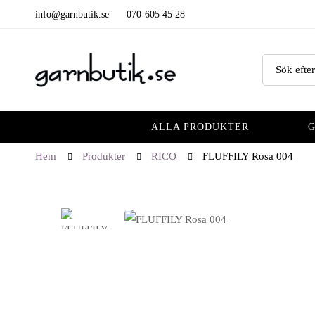
info@garnbutik.se
070-605 45 28
Sök
efter:
ALLA PRODUKTER
Hem
Produkter
RICO
FLUFFILY Rosa 004