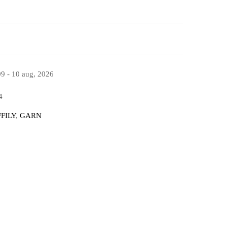
09 - 10 aug, 2026
4
FILY
,
GARN