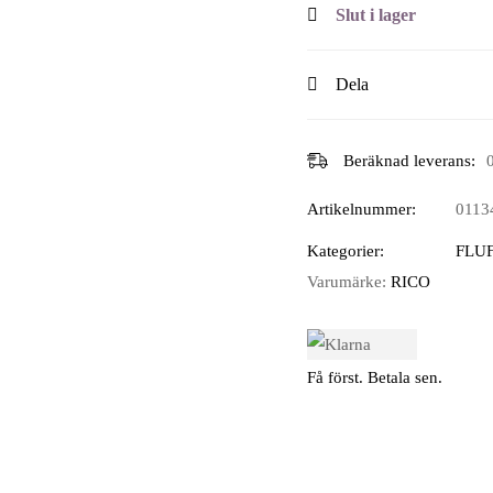
Slut i lager
Dela
Beräknad leverans:
Artikelnummer:
0113
Kategorier:
FLUF
Varumärke:
RICO
Få först. Betala sen.