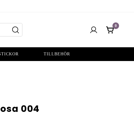
0
STICKOR
TILLBEHÖR
Rosa 004