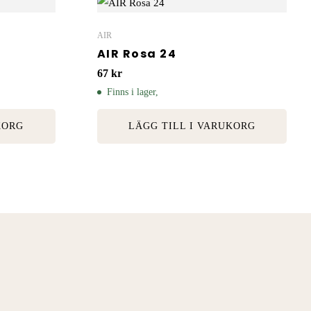
AIR
AIR Rosa 24
67
kr
Finns i lager,
KORG
LÄGG TILL I VARUKORG