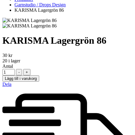
Garnstudio / Drops Design
KARISMA Lagergrön 86
KARISMA Lagergrön 86
30
kr
20
i lager
Antal
-
+
Lägg till i varukorg
Dela