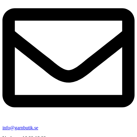
info@garnbutik.se