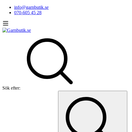
info@garnbutik.se
070-605 45 28
Sök efter: