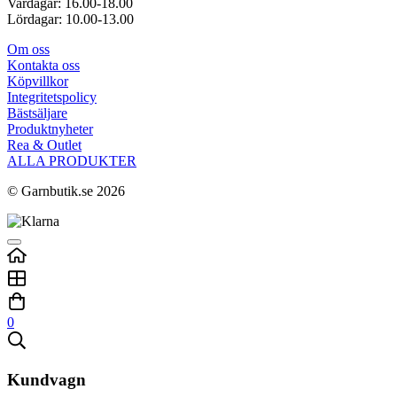
Vardagar: 16.00-18.00
Lördagar: 10.00-13.00
Om oss
Kontakta oss
Köpvillkor
Integritetspolicy
Bästsäljare
Produktnyheter
Rea & Outlet
ALLA PRODUKTER
© Garnbutik.se 2026
0
Kundvagn