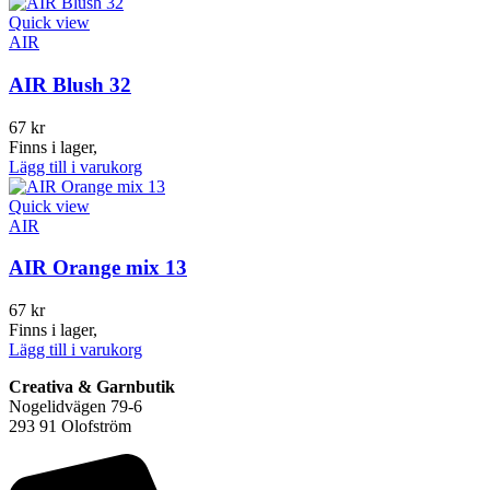
Quick view
AIR
AIR Blush 32
67
kr
Finns i lager,
Lägg till i varukorg
Quick view
AIR
AIR Orange mix 13
67
kr
Finns i lager,
Lägg till i varukorg
Creativa & Garnbutik
Nogelidvägen 79-6
293 91 Olofström